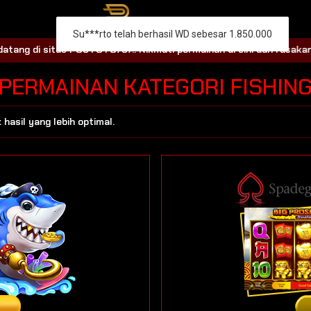
Su***rto telah berhasil WD sebesar 1.850.000
ang di situs POSTOTO787.. Nikmati permainan di sini dan rasak
PERMAINAN KATEGORI FISHIN
hasil yang lebih optimal.