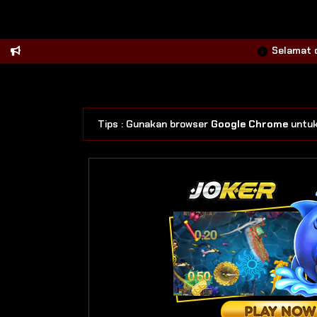
Selamat dat
Tips : Gunakan browser
Google Chrome
untuk 