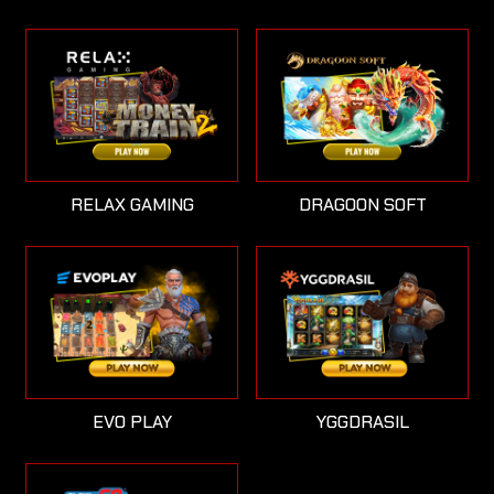
RELAX GAMING
DRAGOON SOFT
EVO PLAY
YGGDRASIL