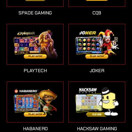
SPADE GAMING
CQ9
PLAYTECH
JOKER
HABANERO
HACKSAW GAMING