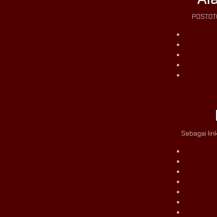
POSTOTO
Sebagai link