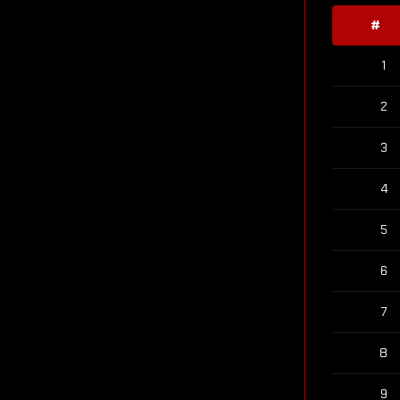
#
1
2
3
4
5
6
7
8
9