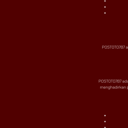
POSTOTO787 a
POSTOTO787 adal
menghadirkan p