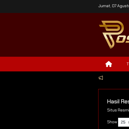
Jumat, 07 Agustu
T
Hasil R
Situs Resmi
Show