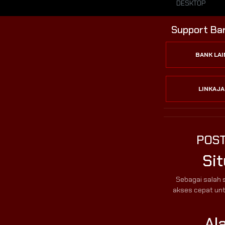
DESKTOP
Support Ba
BANK LAI
LINKAJA
POST
Sit
Sebagai salah s
akses cepat unt
Al