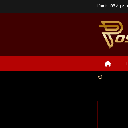
Kamis, 06 Agustu
T