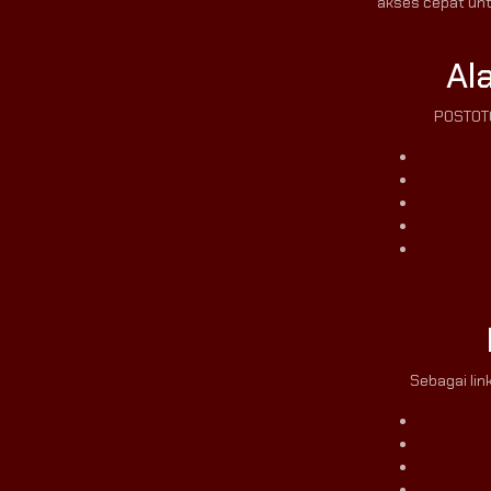
akses cepat unt
Al
POSTOTO
Sebagai link