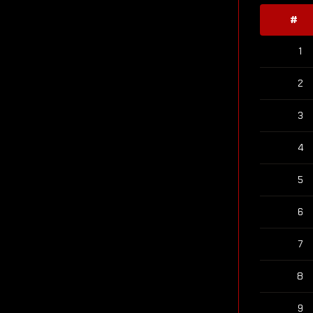
#
1
2
3
4
5
6
7
8
9