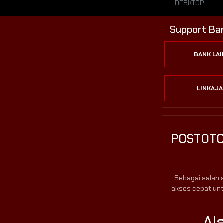
DESKTOP
Support Ba
BANK LAI
LINKAJA
POSTOTO78
Sebagai salah s
akses cepat unt
Al