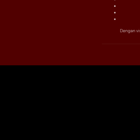
Dengan vi