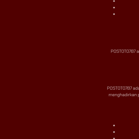
POSTOTO787 a
POSTOTO787 adal
menghadirkan p