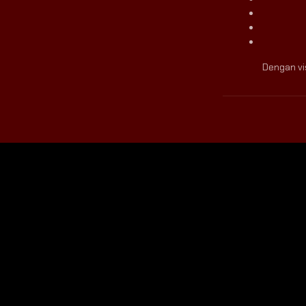
Dengan vi