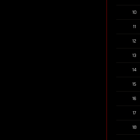
10
11
12
13
14
15
16
17
18