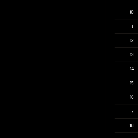
10
11
12
13
14
15
16
17
18