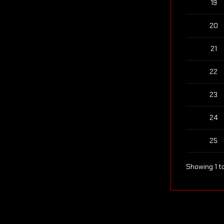
19
20
21
22
23
24
25
Showing 1 t