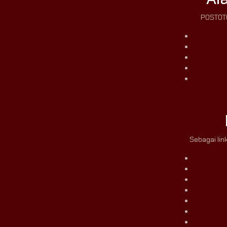
POSTOTO
Sebagai link