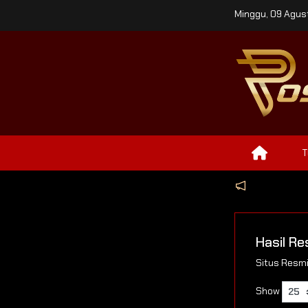
Minggu, 09 Agust
T
Hasil R
Situs Resmi
Show