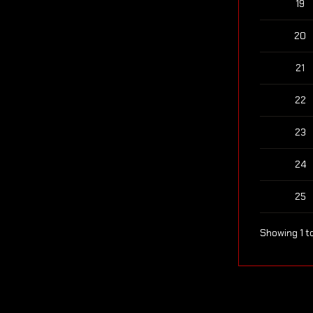
19
20
21
22
23
24
25
Showing 1 to